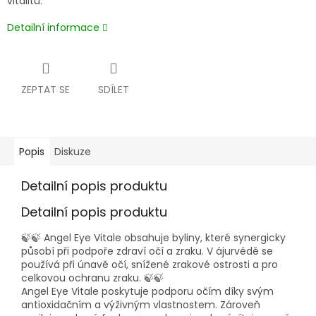
vitalitu.
Detailní informace
ZEPTAT SE
SDÍLET
Popis
Diskuze
Detailní popis produktu
Detailní popis produktu
🍃🍃 Angel Eye Vitale obsahuje byliny, které synergicky
působí při podpoře zdraví očí a zraku. V ájurvédě se
používá při únavě očí, snížené zrakové ostrosti a pro
celkovou ochranu zraku. 🍃🍃
Angel Eye Vitale poskytuje podporu očím díky svým
antioxidačním a výživným vlastnostem. Zároveň